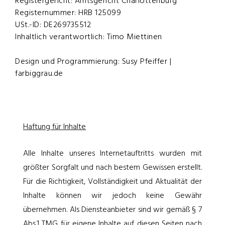
Registergericht: Amtsgericht Charlottenburg
Registernummer: HRB 125099
USt.-ID: DE269735512
Inhaltlich verantwortlich: Timo Miettinen
Design und Programmierung: Susy Pfeiffer |
farbiggrau.de
Haftung für Inhalte
Alle Inhalte unseres Internetauftritts wurden mit
größter Sorgfalt und nach bestem Gewissen erstellt.
Für die Richtigkeit, Vollständigkeit und Aktualität der
Inhalte können wir jedoch keine Gewähr
übernehmen. Als Diensteanbieter sind wir gemäß § 7
Abs.1 TMG für eigene Inhalte auf diesen Seiten nach