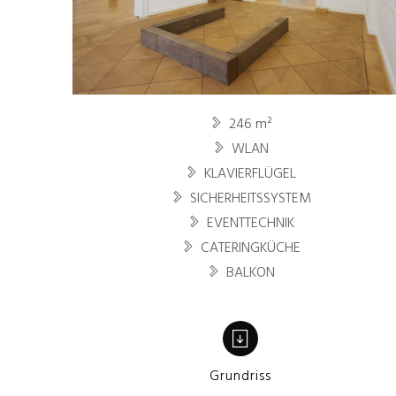
246 m²
WLAN
KLAVIERFLÜGEL
SICHERHEITSSYSTEM
EVENTTECHNIK
CATERINGKÜCHE
BALKON
Grundriss