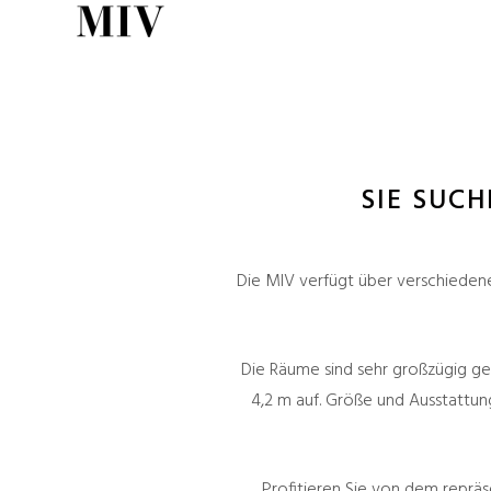
SIE SUCH
Die MIV verfügt über verschieden
Die Räume sind sehr großzügig ges
4,2 m auf. Größe und Ausstattung
Profitieren Sie von dem repräs